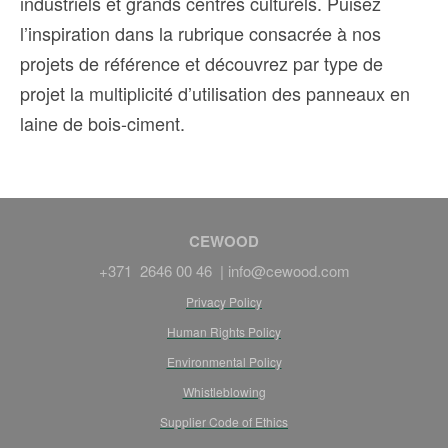
industriels et grands centres culturels. Puisez
l’inspiration dans la rubrique consacrée à nos
projets de référence et découvrez par type de
projet la multiplicité d’utilisation des panneaux en
laine de bois-ciment.
CEWOOD
+371 2646 00 46 |
info@cewood.com
Privacy Policy
Human Rights Policy
Environmental Policy
Whistleblowing
Supplier Code of Ethics