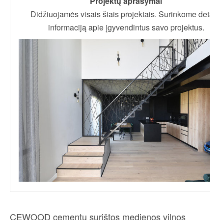
Projektų aprašymai
Didžiuojamės visais šiais projektais. Surinkome detali
informaciją apie įgyvendintus savo projektus.
CEWOOD cementu surištos medienos vilnos