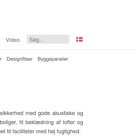
Video
r
Designfliser
Byggepaneler
ndsikkerhed med gode akustiske og
oliger, til beklædning af lofter og
 til faciliteter med høj fugtighed.