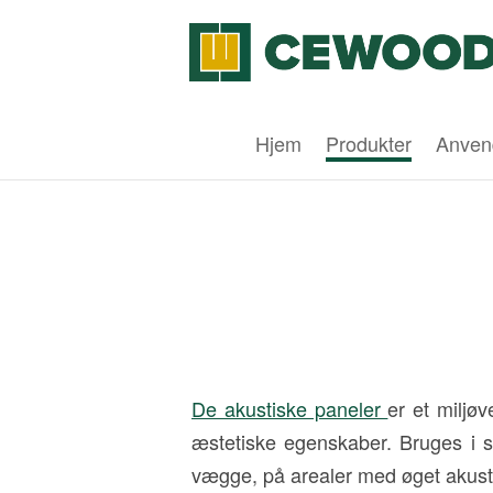
Hjem
Produkter
Anven
De akustiske paneler
er et miljø
æstetiske egenskaber. Bruges i sto
vægge, på arealer med øget akustisk