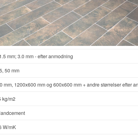
, 1.5 mm; 3.0 mm - efter anmodning
35, 50 mm
0 mm, 1200x600 mm og 600x600 mm + andre størrelser efter 
.5 kg/m2
tlandcement
66 W/mK