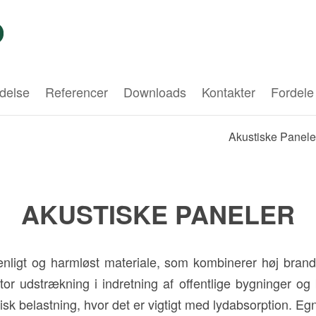
delse
Referencer
Downloads
Kontakter
Fordele
Akustiske Panele
AKUSTISKE PANELER
venligt og harmløst materiale, som kombinerer høj bra
r udstrækning i indretning af offentlige bygninger og b
 belastning, hvor det er vigtigt med lydabsorption. Egnet