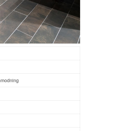
anmodning