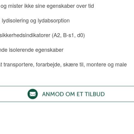
og mister ikke sine egenskaber over tid
til lydisolering og lydabsorption
sikkerhedsindikatorer (A2, B-s1, d0)
nde isolerende egenskaber
t transportere, forarbejde, skære til, montere og male