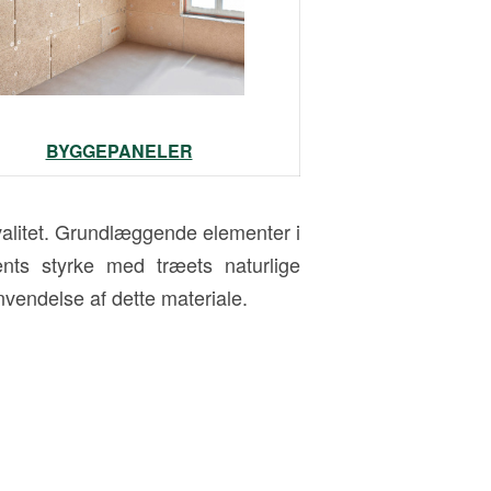
BYGGEPANELER
valitet. Grundlæggende elementer i
ts styrke med træets naturlige
vendelse af dette materiale.