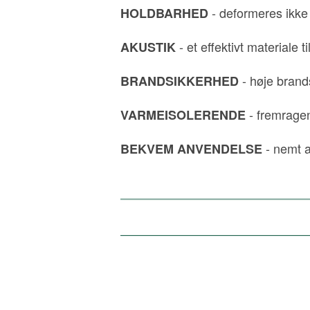
- deformeres ikke 
HOLDBARHED
- et effektivt materiale 
AKUSTIK
- høje brand
BRANDSIKKERHED
- fremrage
VARMEISOLERENDE
- nemt a
BEKVEM ANVENDELSE