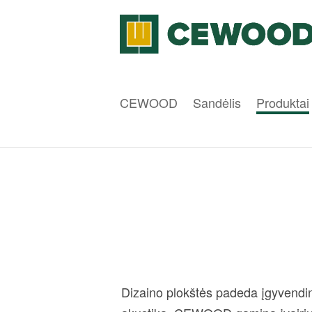
CEWOOD
Sandėlis
Produktai
Dizaino plokštės padeda įgyvendint