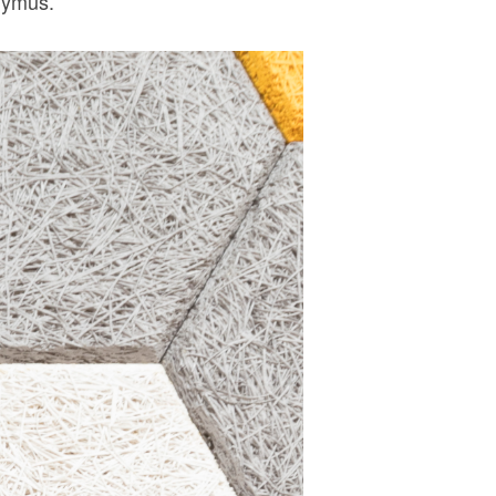
nymus.