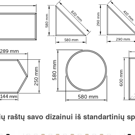
ų raštų savo dizainui iš standartinių 