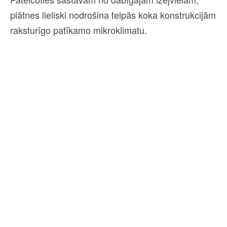
plātnes lieliski nodrošina telpās koka konstrukcijām
raksturīgo patīkamo mikroklimatu.