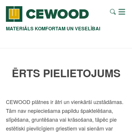
MATERIĀLS KOMFORTAM UN VESELĪBAI
ĒRTS PIELIETOJUMS
CEWOOD plātnes ir ātri un vienkārši uzstādāmas.
Tām nav nepieciešama papildu špaktelēšana,
slīpēšana, gruntēšana vai krāsošana, tāpēc pie
estētiski pievilcīgiem griestiem vai sienām var