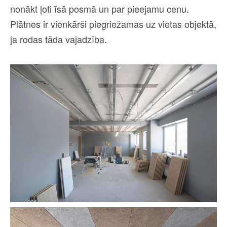
nonākt ļoti īsā posmā un par pieejamu cenu.
Plātnes ir vienkārši piegriežamas uz vietas objektā,
ja rodas tāda vajadzība.