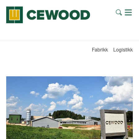
Fabrikk
Logistikk