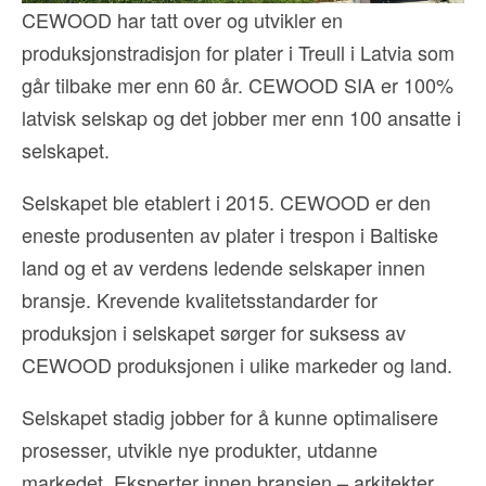
CEWOOD har tatt over og utvikler en
produksjonstradisjon for plater i Treull i Latvia som
går tilbake mer enn 60 år. CEWOOD SIA er 100%
latvisk selskap og det jobber mer enn 100 ansatte i
selskapet.
Selskapet ble etablert i 2015. CEWOOD er den
eneste produsenten av plater i trespon i Baltiske
land og et av verdens ledende selskaper innen
bransje. Krevende kvalitetsstandarder for
produksjon i selskapet sørger for suksess av
CEWOOD produksjonen i ulike markeder og land.
Selskapet stadig jobber for å kunne optimalisere
prosesser, utvikle nye produkter, utdanne
markedet. Eksperter innen bransjen – arkitekter,